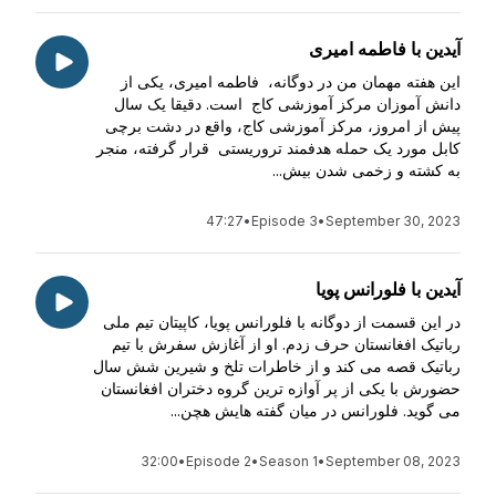
آیدین با فاطمه امیری
این هفته مهمان من در دوگانه، فاطمه امیری، یکی از
دانش آموزان مرکز آموزشی کاج است. دقیقا یک سال
پیش از امروز، مرکز آموزشی کاج، واقع در دشت برچی
کابل مورد یک حمله هدفمند تروریستی قرار گرفته، منجر
به کشته و زخمی شدن بیش...
47:27
•
Episode 3
•
September 30, 2023
آیدین با فلورانس پویا
در این قسمت از دوگانه با فلورانس پویا، کاپیتان تیم ملی
رباتیک افغانستان حرف زدم. او از آغازش سفرش با تیم
رباتیک قصه می کند و از خاطرات تلخ و شیرین شش سال
حضورش با یکی از پر آوازه ترین گروه دختران افغانستان
می گوید. فلورانس در میان گفته هایش هچن...
32:00
•
Episode 2
•
Season 1
•
September 08, 2023