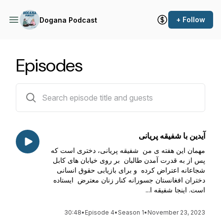
+ Follow
Dogana Podcast
Episodes
4 episodes
آیدین با شفیقه پریانی
مهمان این هفته ی من شفیقه پریانی، دختری است که
پس از به قدرت آمدن طالبان بر روی خیابان های کابل
شجاعانه اعتراض کرده و برای بازیابی حقوق انسانی
دختران افغانستان جسورانه کنار زنان معترض ایستاده
است. اینجا شفیقه ا...
30:48
•
Episode 4
•
Season 1
•
November 23, 2023